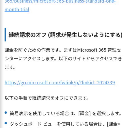
365/business/microsoft-365-business-standard-one-
month-trial
継続請求のオフ (請求が発生しないようにする)
課金を防ぐための作業です。まずはMicrosoft 365 管理セ
ンターにアクセスします。以下のサイトからアクセスでき
ます。
https://go.microsoft.com/fwlink/p/?linkid=2024339
以下の手順で継続請求をオフにできます。
簡易表示を使用している場合は、[課金] を選択します。
ダッシュボード ビューを使用している場合は、[課金>