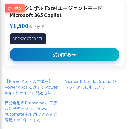
クイックに学ぶ Excel エージェントモード｜
クーポン
Microsoft 365 Copilot
¥1,500
8/13まで
GEEK2607EXCEL
受講する
→
【Power Apps 入門講座】
Microsoft Copilot Studio の
Power Apps とは？ & Power
トライアルに申し込む
Apps トライアル開始方法
自分専用のDataverse 、モデ
ル駆動型アプリ、Power
Automate も利用できる開発
環境をデプロイする