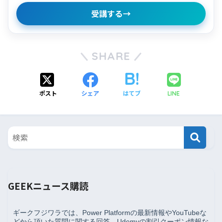
受講する
→
SHARE
ポスト
シェア
はてブ
LINE
GEEKニュース購読