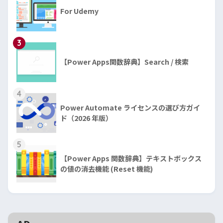
For Udemy
3
【Power Apps関数辞典】Search / 検索
4
Power Automate ライセンスの選び方ガイ
ド（2026 年版）
5
【Power Apps 関数辞典】テキストボックス
の値の消去機能 (Reset 機能)