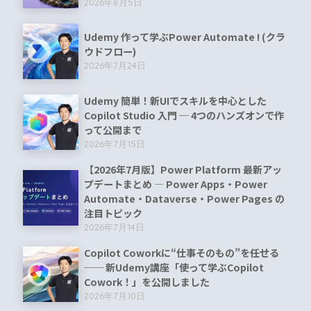
2026年8月5日
Udemy 作って学ぶPower Automate ! (クラ
ウドフロー)
2026年7月24日
Udemy 簡単！新UIでスキルを中心とした
Copilot Studio 入門 ─ 4つのハンズオンで作
って公開まで
2026年7月15日
【2026年7月版】Power Platform 最新アッ
プデートまとめ ― Power Apps・Power
Automate・Dataverse・Power Pages の
注目トピック
2026年7月14日
Copilot Coworkに“仕事そのもの”を任せる
── 新Udemy講座「使って学ぶCopilot
Cowork！」を公開しました
2026年7月10日