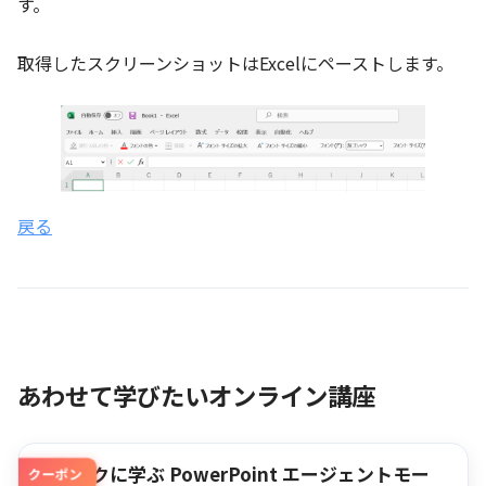
す。
取得したスクリーンショットはExcelにペーストします。
戻る
あわせて学びたいオンライン講座
クイックに学ぶ PowerPoint エージェントモー
クーポン