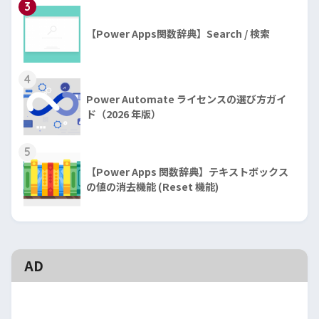
3
【Power Apps関数辞典】Search / 検索
4
Power Automate ライセンスの選び方ガイ
ド（2026 年版）
5
【Power Apps 関数辞典】テキストボックス
の値の消去機能 (Reset 機能)
AD