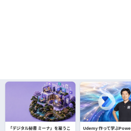
「デジタル秘書 ミーナ」を雇うこ
Udemy 作って学ぶPowe