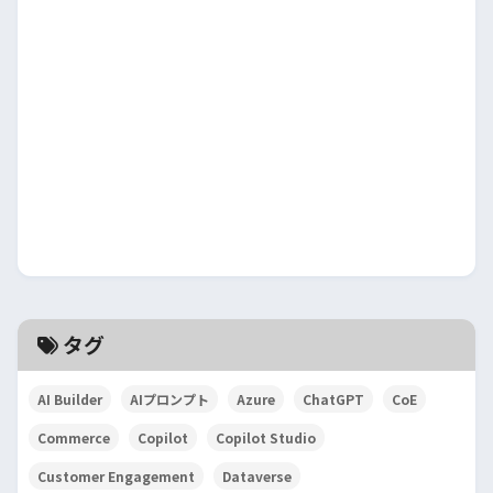
タグ
AI Builder
AIプロンプト
Azure
ChatGPT
CoE
Commerce
Copilot
Copilot Studio
Customer Engagement
Dataverse