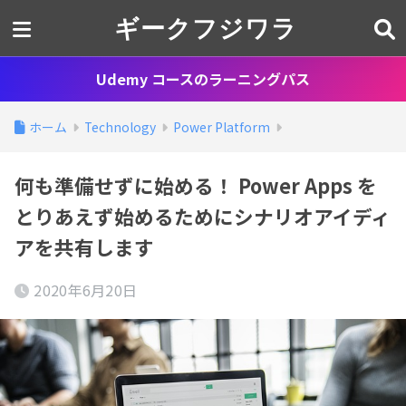
ギークフジワラ
Udemy コースのラーニングパス
ホーム
Technology
Power Platform
何も準備せずに始める！ Power Apps を
とりあえず始めるためにシナリオアイディ
アを共有します
2020年6月20日