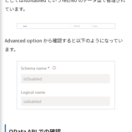
としてはIsDisabled というYes/No のデータ型で管理され
ています。
Advanced option から確認すると以下のようになってい
ます。
OData API での確認