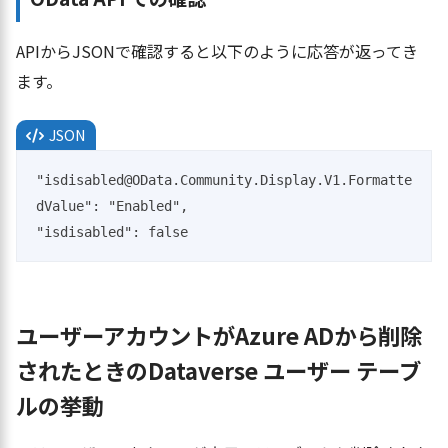
APIからJSONで確認すると以下のように応答が返ってき
ます。
JSON
"isdisabled@OData.Community.Display.V1.Formatte
dValue": "Enabled",

"isdisabled": false
ユーザーアカウントがAzure ADから削除
されたときのDataverse ユーザー テーブ
ルの挙動