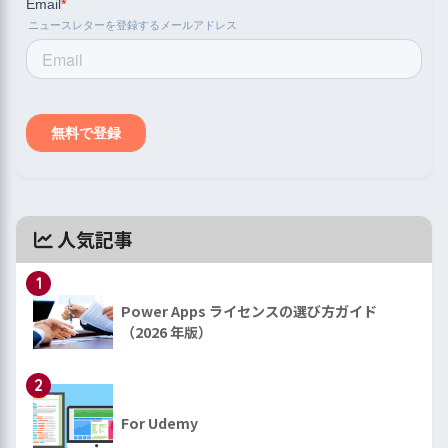
人気記事
1
Power Apps ライセンスの選び方ガイド
（2026 年版）
2
For Udemy