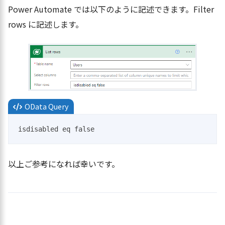
Power Automate では以下のように記述できます。Filter
rows に記述します。
OData Query
isdisabled eq false
以上ご参考になれば幸いです。