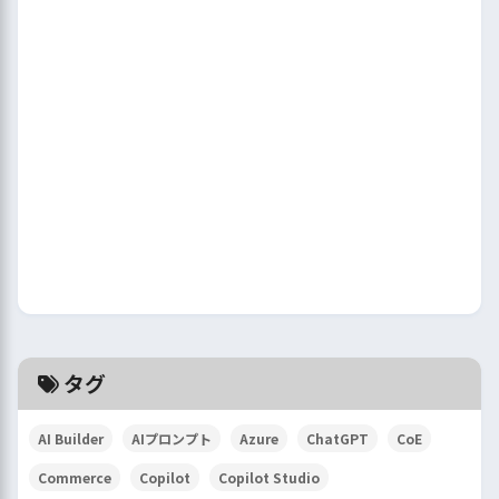
タグ
AI Builder
AIプロンプト
Azure
ChatGPT
CoE
Commerce
Copilot
Copilot Studio