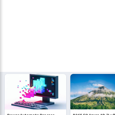
Power Automate Process
D365 FO Azure AD 