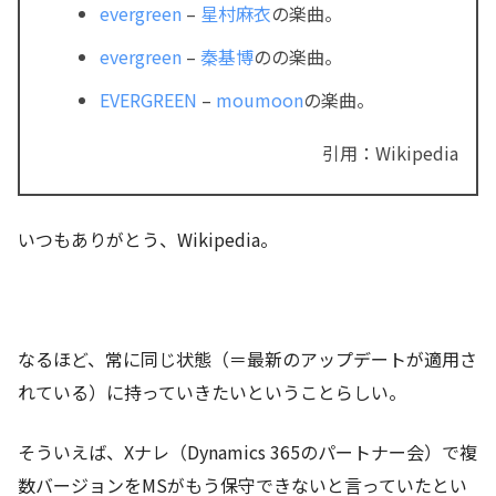
evergreen
–
星村麻衣
の楽曲。
evergreen
–
秦基博
のの楽曲。
EVERGREEN
–
moumoon
の楽曲。
引用：Wikipedia
いつもありがとう、Wikipedia。
なるほど、常に同じ状態（＝最新のアップデートが適用さ
れている）に持っていきたいということらしい。
そういえば、Xナレ（Dynamics 365のパートナー会）で複
数バージョンをMSがもう保守できないと言っていたとい