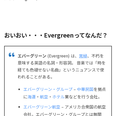
おいおい・・・Evergreenってなんだ？
エバーグリーン
(Evergreen) は、
常緑
、不朽を
意味する英語の名詞・形容詞。 音楽では「時を
経ても色褪せない名曲」というニュアンスで使
われることがある。
エバーグリーン・グループ
–
中華民国
を拠点
に
海運
・
航空
・
ホテル
業などを行う会社。
エバーグリーン航空
– アメリカ合衆国の航空
会社。エバーグリーン・グループとは無関