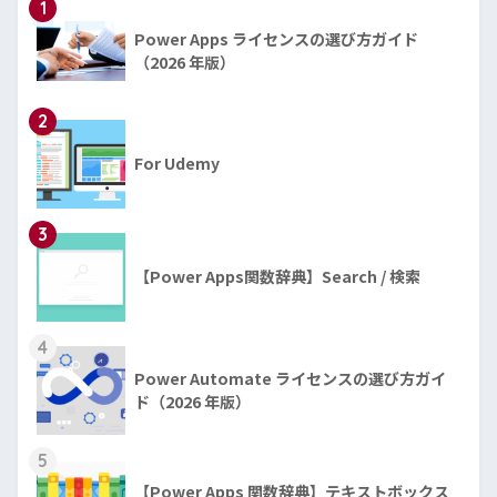
1
Power Apps ライセンスの選び方ガイド
（2026 年版）
2
For Udemy
3
【Power Apps関数辞典】Search / 検索
4
Power Automate ライセンスの選び方ガイ
ド（2026 年版）
5
【Power Apps 関数辞典】テキストボックス