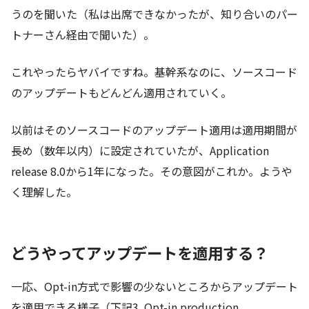
うのを聞いた（私は出席できなかったが、知り合いのパー
トナーさん経由で聞いた）。
これやったらヤバイですね。基幹系なのに、ソースコード
のアップデートもどんどん適用されていく。
以前はそのソースコードのアップデート適用は適用期間が
長め（数年以内）に設定されていたが、Application
release 8.0から1年になった。その意図がこれか。ようや
く理解した。
どうやってアップデートを適用する？
一応、Opt-in方式で影響の少ないところからアップデート
を適用できる様子（下記3. Opt-in production