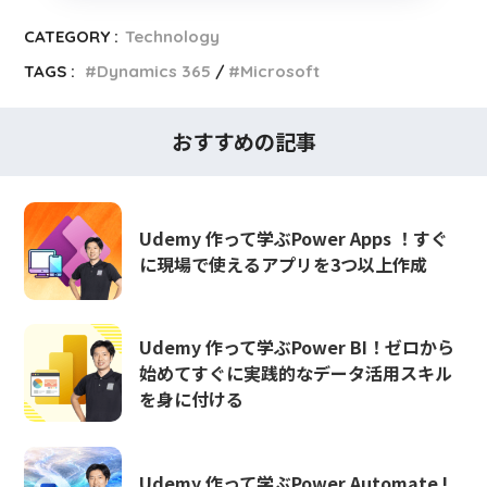
CATEGORY :
Technology
TAGS :
Dynamics 365
Microsoft
おすすめの記事
Udemy 作って学ぶPower Apps ！すぐ
に現場で使えるアプリを3つ以上作成
Udemy 作って学ぶPower BI！ゼロから
始めてすぐに実践的なデータ活用スキル
を身に付ける
Udemy 作って学ぶPower Automate !