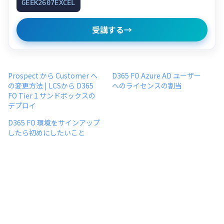
GEEK2607EXCEL
受講する
→
Prospect から Customer へ
D365 FO Azure AD ユーザー
の変更方法 | LCSから D365
へのライセンスの割当
FO Tier 1 サンドボックスの
デプロイ
D365 FO 環境をサインアップ
したら初めにしたいこと