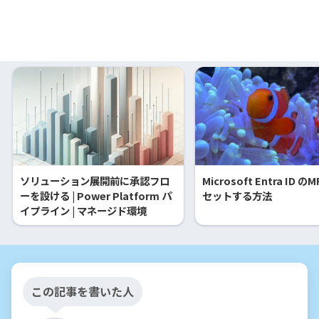
ソリューション展開前に承認フロ
Microsoft Entra ID の
ーを設ける | Power Platform パ
セットする方法
イプライン | マネージド環境
この記事を書いた人