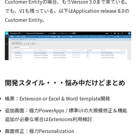
Customer Entityの場合、もうVersion 3.0まで来ている。
でも、V1も残っている。以下はApplication release 8.0の
Customer Entity。
開発スタイル・・・悩み中だけどまとめ
帳票：Extension or Excel & Word template開発
追加画面：極力PowerApps / 標準UIの大規模修正＆機能
追加が必要な場合はExtensions利用検討
画面修正：極力Personalization