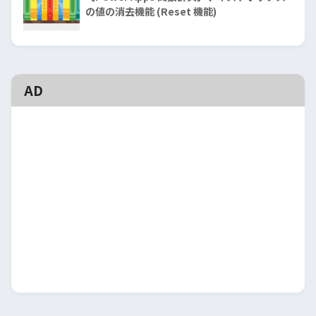
の値の消去機能 (Reset 機能)
AD