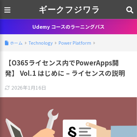
ギークフジワラ
Udemy コースのラーニングパス
ホーム
Technology
Power Platform
【O365ライセンス内でPowerApps開
発】 Vol.1 はじめに – ライセンスの説明
2026年1月16日