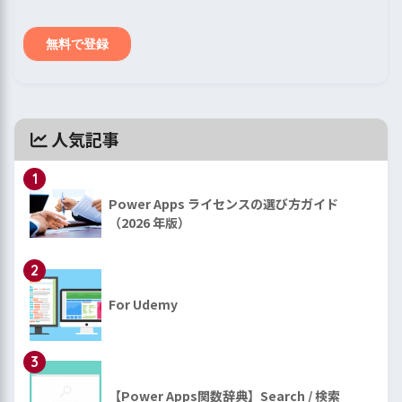
人気記事
1
Power Apps ライセンスの選び方ガイド
（2026 年版）
2
For Udemy
3
【Power Apps関数辞典】Search / 検索