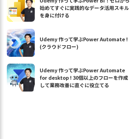
Udemy 作って学ぶPower BI！ゼロから
始めてすぐに実践的なデータ活用スキル
を身に付ける
Udemy 作って学ぶPower Automate !
(クラウドフロー)
Udemy 作って学ぶPower Automate
for desktop ! 30個以上のフローを作成
して業務改善に直ぐに役立てる