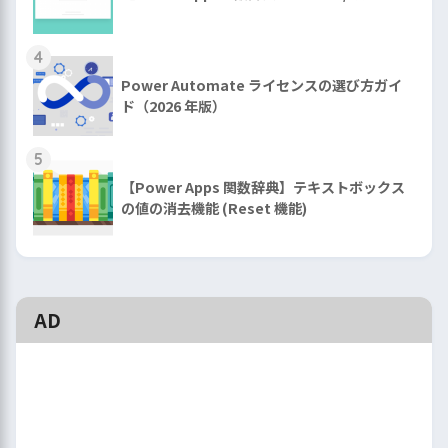
4
Power Automate ライセンスの選び方ガイ
ド（2026 年版）
5
【Power Apps 関数辞典】テキストボックス
の値の消去機能 (Reset 機能)
AD