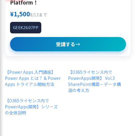
Platform！
¥1,500
8/13まで
GEEK2607PP
受講する
→
【Power Apps 入門講座】
【O365ライセンス内で
Power Apps とは？ & Power
PowerApps開発】 Vol.3
Apps トライアル開始方法
SharePoint構築 – データ構
造の考え方
【O365ライセンス内で
PowerApps開発】シリーズ
の全体説明