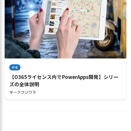
参考
【O365ライセンス内でPowerApps開発】シリー
ズの全体説明
ギークフジワラ