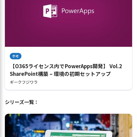
参考
【O365ライセンス内でPowerApps開発】 Vol.2
SharePoint構築 – 環境の初期セットアップ
ギークフジワラ
シリーズ一覧：