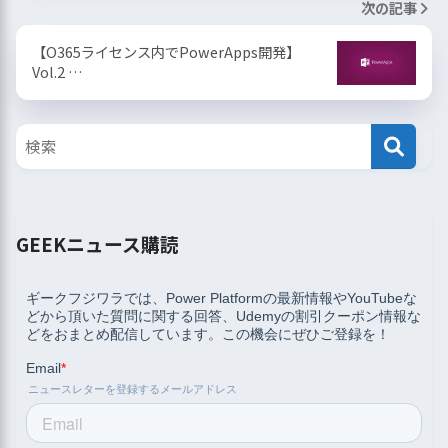
次の記事
【O365ライセンス内でPowerApps開発】
Vol.2 …
GEEKニュース購読