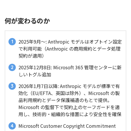
何が変わるのか
2025年9月〜: Anthropic モデルはオプトイン設定
で利用可能（Anthropic の商用規約とデータ処理
契約が適用）
2025年12月8日: Microsoft 365 管理センターに新
しいトグル追加
2026年1月7日以降: Anthropic モデルが標準で有
効化（EU/EFTA、英国は除外）、Microsoft の製
品利用規約とデータ保護補遺のもとで提供。
Microsoft の監督下で契約上のセーフガードを適
用し、技術的・組織的な措置により安全性を確保
Microsoft Customer Copyright Commitment