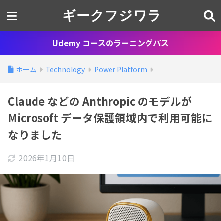
ギークフジワラ
Udemy コースのラーニングパス
ホーム
Technology
Power Platform
Claude などの Anthropic のモデルが
Microsoft データ保護領域内で利用可能に
なりました
2026年1月10日