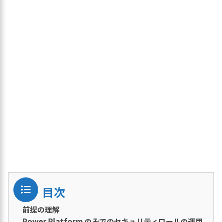
目次
前提の理解
Power Platform のみでのセキュリティロールの運用