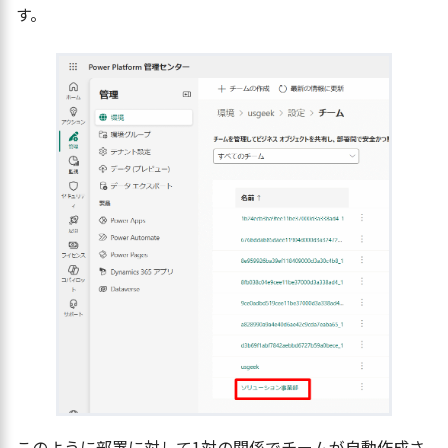
す。
このように部署に対して1対の関係でチームが自動作成さ