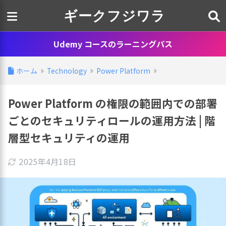
ギークフジワラ
Udemy コースのラーニングパス
ホーム
Technology
Power Platform
Power Platform の権限の範囲内での部署
ごとのセキュリティロールの運用方法 | 階
層型セキュリティの運用
2025年4月18日