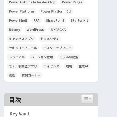
Power Automate for desktop
Power Pages
Power Platform
Power Platform CLI
PowerShell
RPA
SharePoint
Starter Kit
Udemy
WordPress
ガバナンス
キャンバスアプリ
セキュリティ
セキュリティロール
デスクトップフロー
トライアル
バージョン管理
モデル駆動型
モデル駆動型アプリ
ライセンス
環境
生成AI
管理
質問コーナー
目次
Key Vault