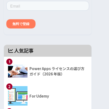
人気記事
1
Power Apps ライセンスの選び方
ガイド（2026 年版）
2
For Udemy