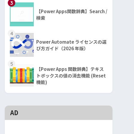
3
【Power Apps関数辞典】Search /
検索
4
Power Automate ライセンスの選
び方ガイド（2026 年版）
5
【Power Apps 関数辞典】テキス
トボックスの値の消去機能 (Reset
機能)
AD