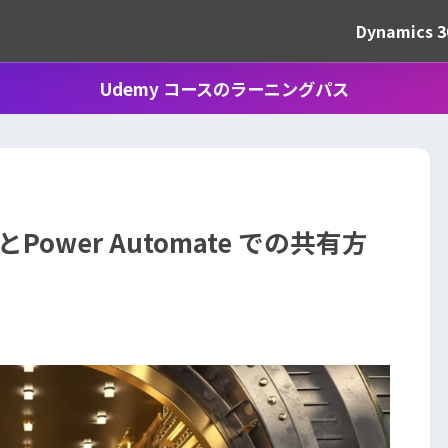
Dynamics 3
Udemy コースのラーニングパス
法とPower Automate での共有方