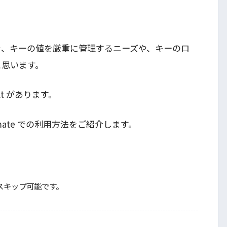
とき、キーの値を厳重に管理するニーズや、キーのロ
と思います。
lt があります。
utomate での利用方法をご紹介します。
場合はスキップ可能です。