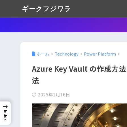
ギークフジワラ
ホーム
Technology
Power Platform
Azure Key Vault の作成方
法
2025年1月16日
→
Index