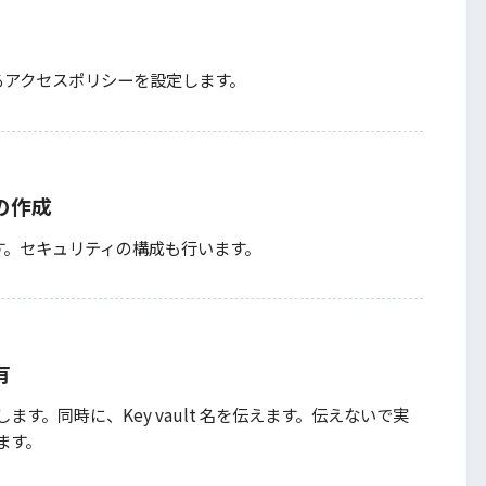
lt に対するアクセスポリシーを設定します。
ーの作成
します。セキュリティの構成も行います。
有
す。同時に、Key vault 名を伝えます。伝えないで実
ます。